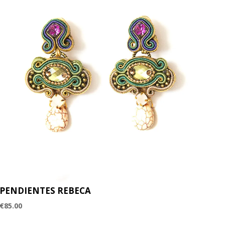
PENDIENTES REBECA
€
85.00