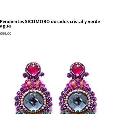
Pendientes SICOMORO dorados cristal y verde
agua
€
99.00