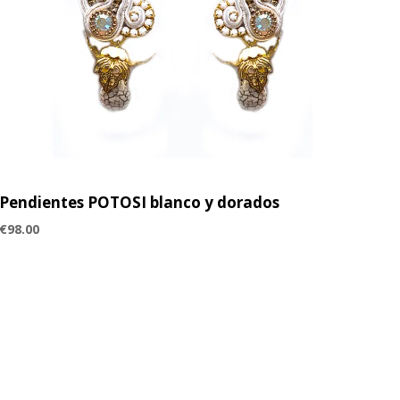
Pendientes POTOSI blanco y dorados
€
98.00