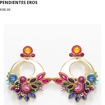
PENDIENTES EROS
€
88.00