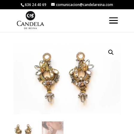
636 24 40 69
comunicacion@candelareina.com
Volver a la tienda