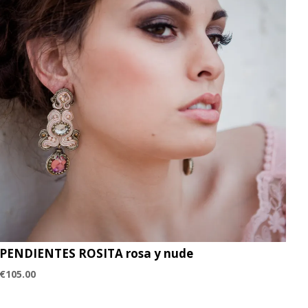
PENDIENTES ROSITA rosa y nude
€
105.00