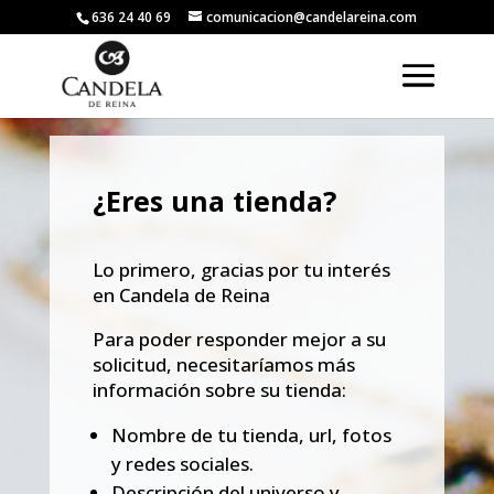
636 24 40 69
comunicacion@candelareina.com
¿Eres una tienda?
Lo primero, gracias por tu interés
en
Candela
de
Reina
Para poder responder mejor a su
solicitud, necesitaríamos más
información sobre su tienda:
Nombre de tu tienda, url, fotos
y redes sociales.
Descripción del universo y