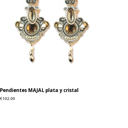
Pendientes MAJAL plata y cristal
€
102.00