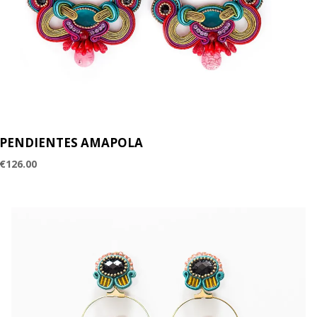
PENDIENTES AMAPOLA
€
126.00