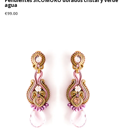
Pendientes SICOMORO dorados cristal y verde
agua
€
99.00