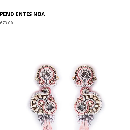
PENDIENTES NOA
€
73.00