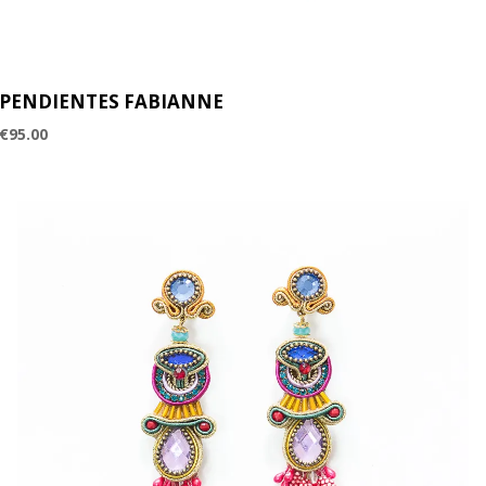
PENDIENTES FABIANNE
€
95.00