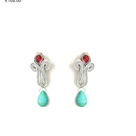
€
108.00