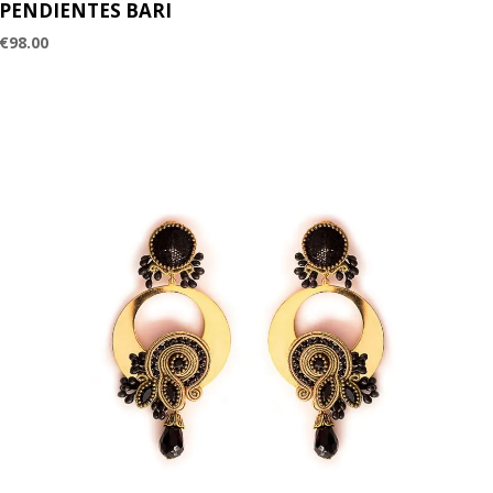
PENDIENTES BARI
€
98.00