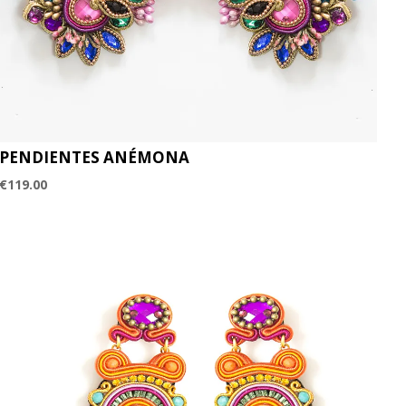
PENDIENTES ANÉMONA
€
119.00