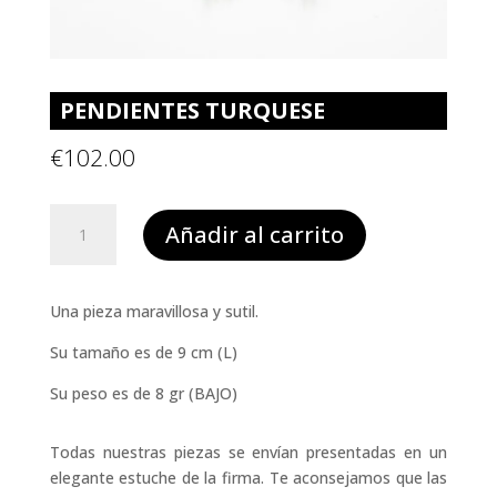
PENDIENTES TURQUESE
€
102.00
PENDIENTES
Añadir al carrito
TURQUESE
cantidad
Una pieza maravillosa y sutil.
Su tamaño es de 9 cm (L)
Su peso es de 8 gr (BAJO)
Todas nuestras piezas se envían presentadas en un
elegante estuche de la firma. Te aconsejamos que las