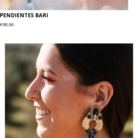
PENDIENTES BARI
€
98.00