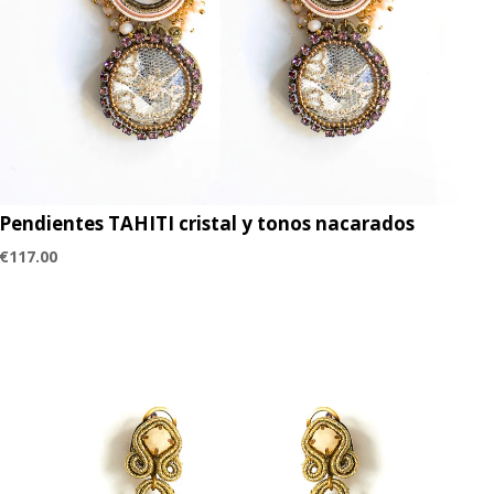
Pendientes TAHITI cristal y tonos nacarados
€
117.00