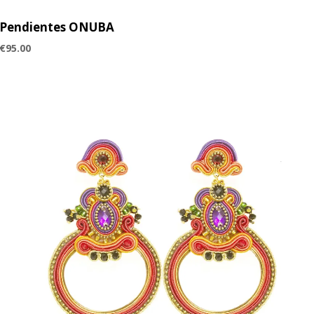
Pendientes ONUBA
€
95.00