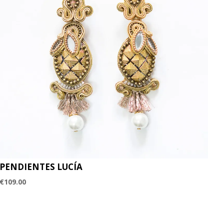
PENDIENTES LUCÍA
€
109.00