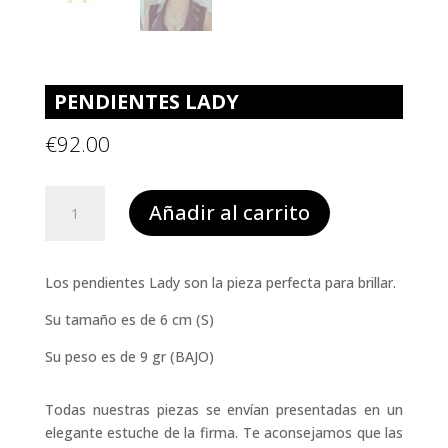
PENDIENTES LADY
€
92.00
PENDIENTES
Añadir al carrito
LADY
cantidad
Los pendientes Lady son la pieza perfecta para brillar.
Su tamaño es de 6 cm (S)
Su peso es de 9 gr (BAJO)
Todas nuestras piezas se envían presentadas en un
elegante estuche de la firma. Te aconsejamos que las