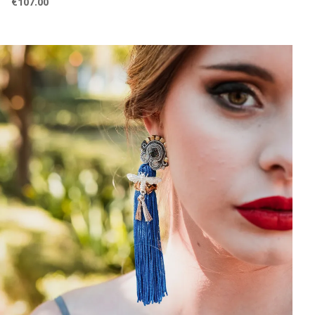
€
107.00