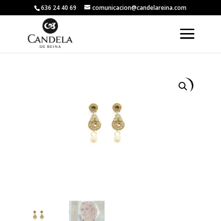
636 24 40 69
comunicacion@candelareina.com
Volver a la tienda