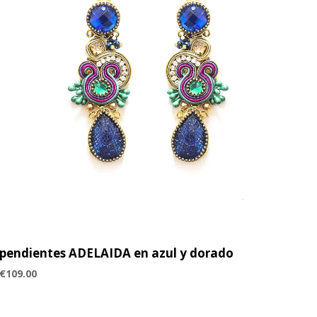
pendientes ADELAIDA en azul y dorado
€
109.00