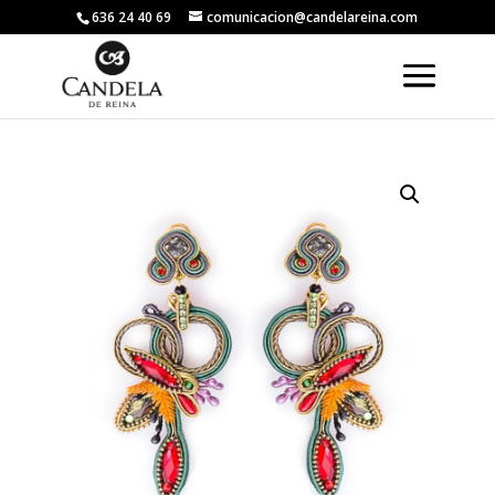
636 24 40 69
comunicacion@candelareina.com
Volver a la tienda