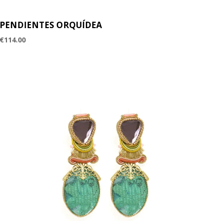
PENDIENTES ORQUÍDEA
€
114.00