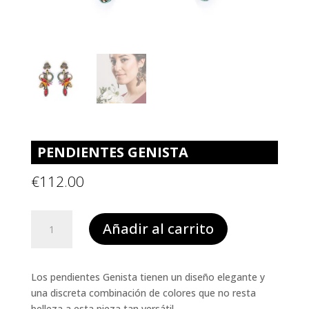
PENDIENTES GENISTA
€
112.00
PENDIENTES
Añadir al carrito
GENISTA
cantidad
Los pendientes Genista tienen un diseño elegante y
una discreta combinación de colores que no resta
belleza a esta pieza tan versátil.