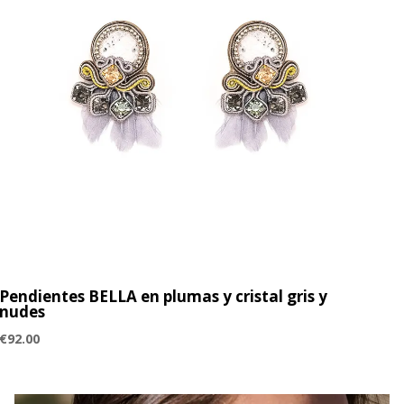
Pendientes BELLA en plumas y cristal gris y
nudes
€
92.00