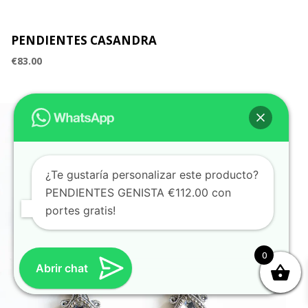
PENDIENTES CASANDRA
€
83.00
¿Te gustaría personalizar este producto?
PENDIENTES GENISTA €112.00 con
portes gratis!
0
Abrir chat