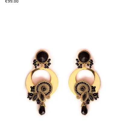
€
99.00