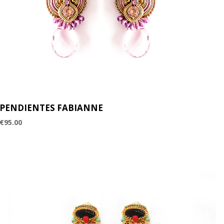
PENDIENTES FABIANNE
€
95.00