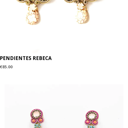
PENDIENTES REBECA
€
85.00