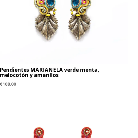
Pendientes MARIANELA verde menta,
melocotón y amarillos
€
108.00