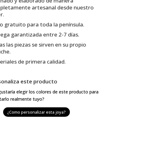
eñado y elaborado de manera
pletamente artesanal desde nuestro
r.
o gratuito para toda la península.
ega garantizada entre 2-7 días.
s las piezas se sirven en su propio
uche.
riales de primera calidad.
sonaliza este producto
ustaría elegir los colores de este producto para
tarlo realmente tuyo?
¿Como personalizar esta joya?