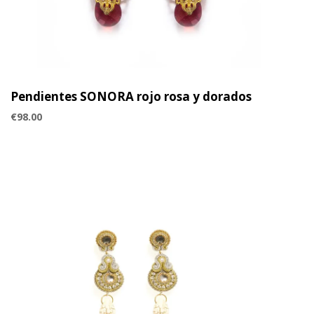
Pendientes SONORA rojo rosa y dorados
€
98.00