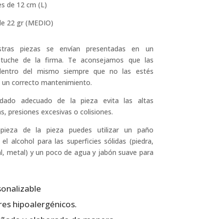
s de 12 cm (L)
de 22 gr (MEDIO)
tras piezas se envían presentadas en un
stuche de la firma. Te aconsejamos que las
dentro del mismo siempre que no las estés
 un correcto mantenimiento.
idado adecuado de la pieza evita las altas
, presiones excesivas o colisiones.
mpieza de la pieza puedes utilizar un paño
l alcohol para las superficies sólidas (piedra,
tal, metal) y un poco de agua y jabón suave para
onalizable
res hipoalergénicos.