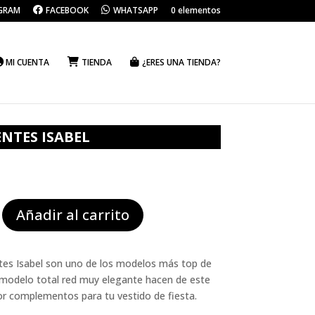
GRAM
FACEBOOK
WHATSAPP
0 elementos
MI CUENTA
TIENDA
¿ERES UNA TIENDA?
NTES ISABEL
S
Añadir al carrito
tes Isabel son uno de los modelos más top de
n modelo total red muy elegante hacen de este
or complementos para tu vestido de fiesta.