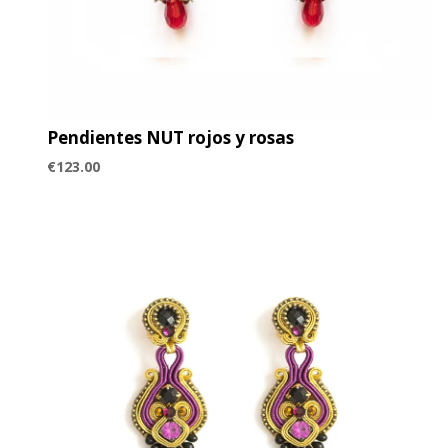
Pendientes NUT rojos y rosas
€
123.00