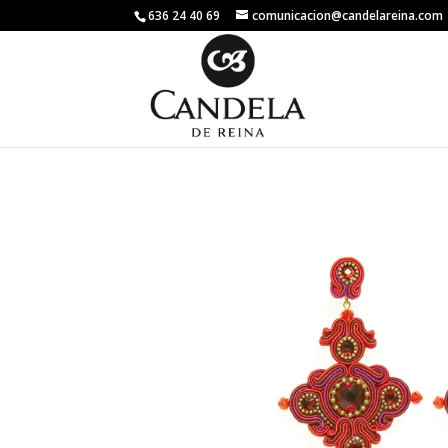
636 24 40 69
comunicacion@candelareina.com