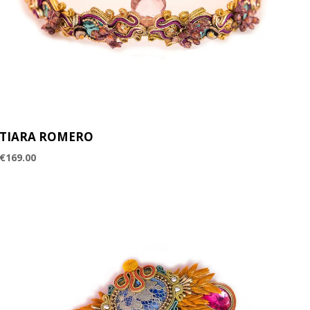
TIARA ROMERO
€
169.00