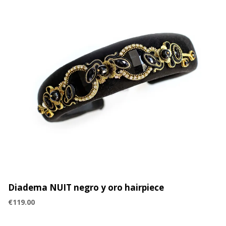
Diadema NUIT negro y oro hairpiece
€
119.00