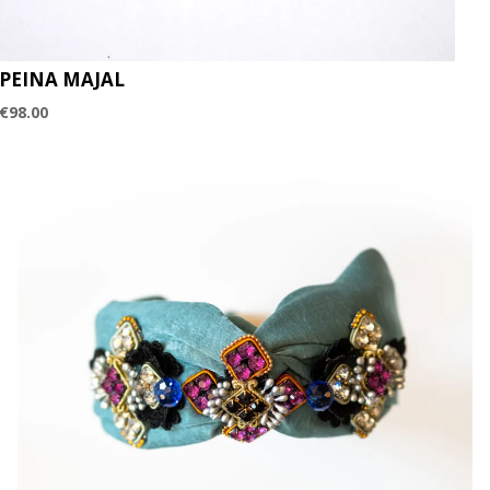
PEINA MAJAL
€
98.00