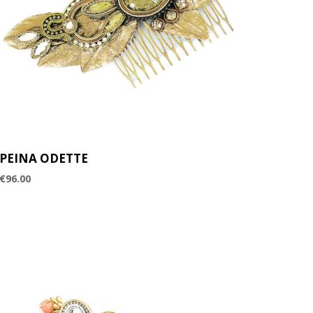
PEINA ODETTE
€
96.00