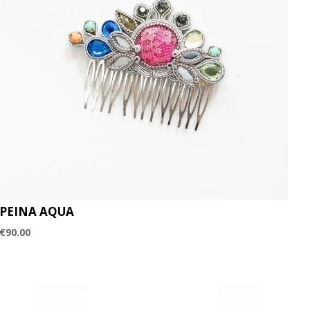
PEINA AQUA
€
90.00