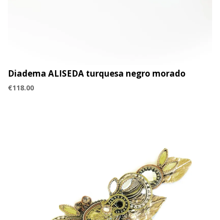
Diadema ALISEDA turquesa negro morado
€
118.00