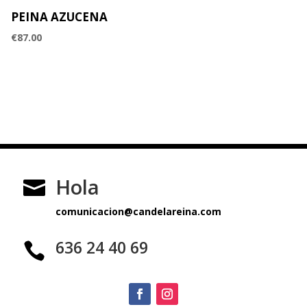
PEINA AZUCENA
€
87.00
Hola

comunicacion@candelareina.com
636 24 40 69
