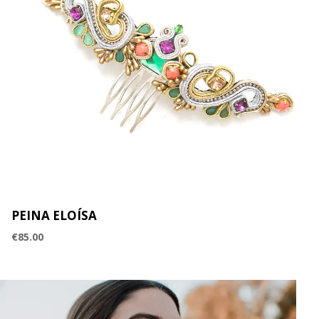
PEINA ELOÍSA
€
85.00