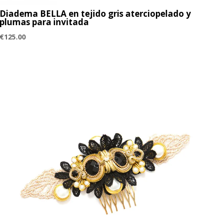
Diadema BELLA en tejido gris aterciopelado y
plumas para invitada
€
125.00