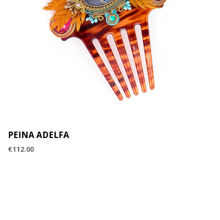
PEINA ADELFA
€
112.00