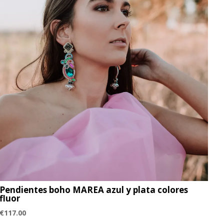
Pendientes boho MAREA azul y plata colores
fluor
€
117.00