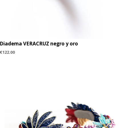
Diadema VERACRUZ negro y oro
€
122.00