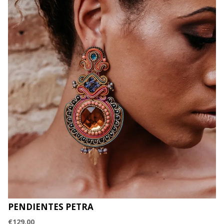
PENDIENTES PETRA
€
129.00