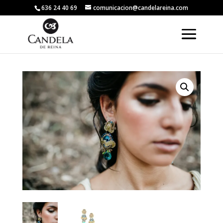
636 24 40 69
comunicacion@candelareina.com
Volver a la tienda