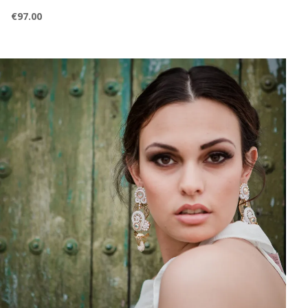
€
97.00