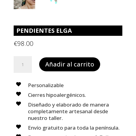
PENDIENTES ELGA
€
98.00
PENDIENTES
Añadir al carrito
ELGA
cantidad
Personalizable
Cierres hipoalergénicos.
Diseñado y elaborado de manera
completamente artesanal desde
nuestro taller.
Envío gratuito para toda la península.