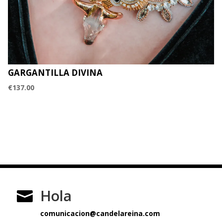
GARGANTILLA DIVINA
€
137.00
Hola

comunicacion@candelareina.com