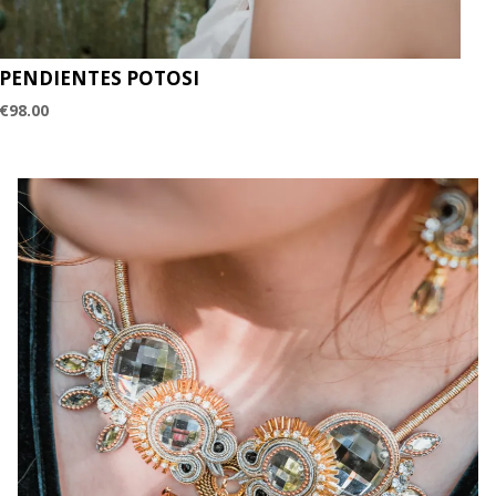
PENDIENTES POTOSI
€
98.00