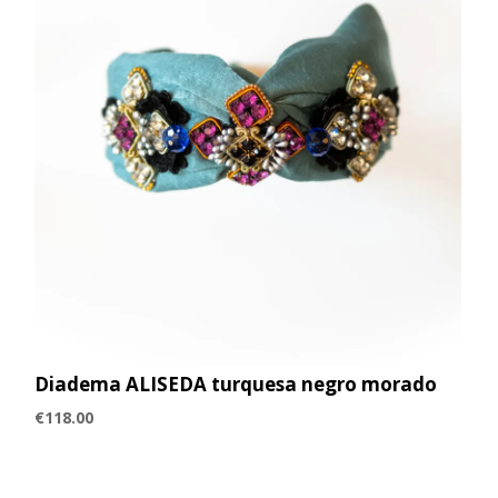
Diadema ALISEDA turquesa negro morado
€
118.00