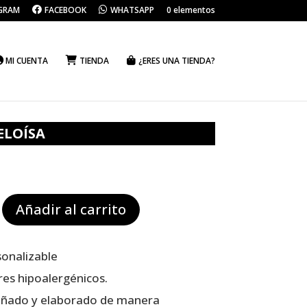
GRAM
FACEBOOK
WHATSAPP
0 elementos
MI CUENTA
TIENDA
¿ERES UNA TIENDA?
ELOÍSA
Añadir al carrito
onalizable
res hipoalergénicos.
eñado y elaborado de manera