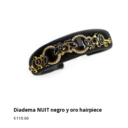
Diadema NUIT negro y oro hairpiece
€
119.00