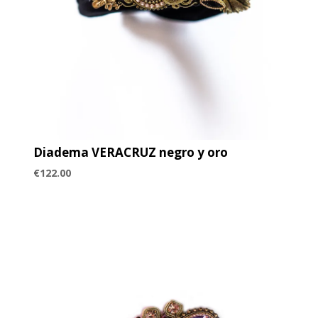
Diadema VERACRUZ negro y oro
€
122.00