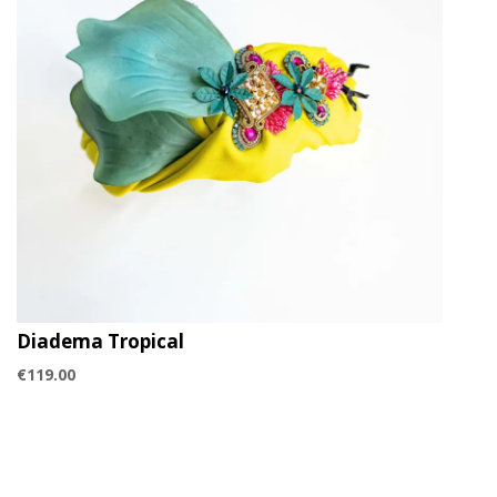
Diadema Tropical
€
119.00