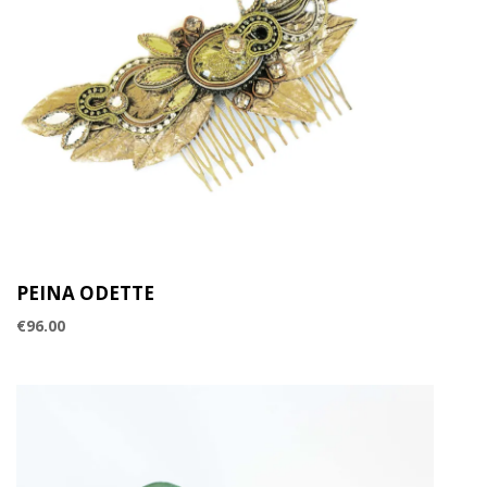
PEINA ODETTE
€
96.00