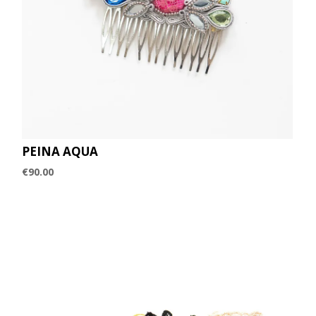
PEINA AQUA
€
90.00