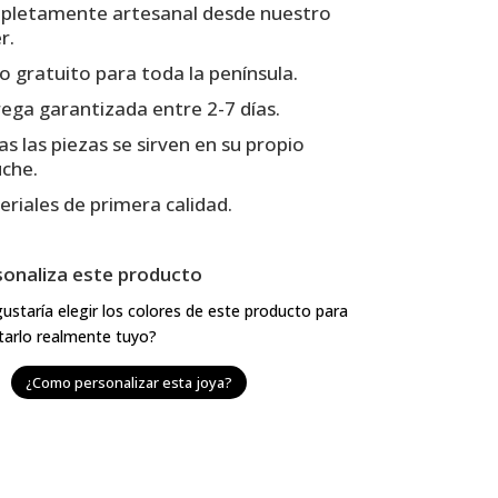
pletamente artesanal desde nuestro
r.
o gratuito para toda la península.
ega garantizada entre 2-7 días.
s las piezas se sirven en su propio
uche.
riales de primera calidad.
sonaliza este producto
ustaría elegir los colores de este producto para
tarlo realmente tuyo?
¿Como personalizar esta joya?