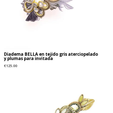
Diadema BELLA en tejido gris aterciopelado
y plumas para invitada
€
125.00