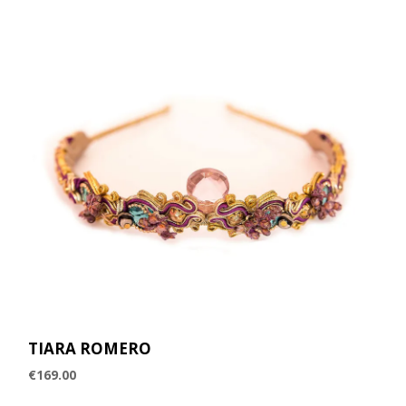
TIARA ROMERO
€
169.00