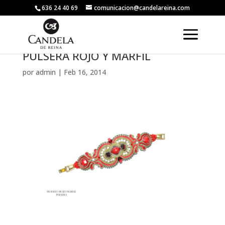
636 24 40 69
comunicacion@candelareina.com
PULSERA ROJO Y MARFIL
por
admin
|
Feb 16, 2014