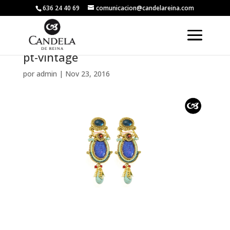
636 24 40 69
comunicacion@candelareina.com
pt-vintage
por
admin
|
Nov 23, 2016