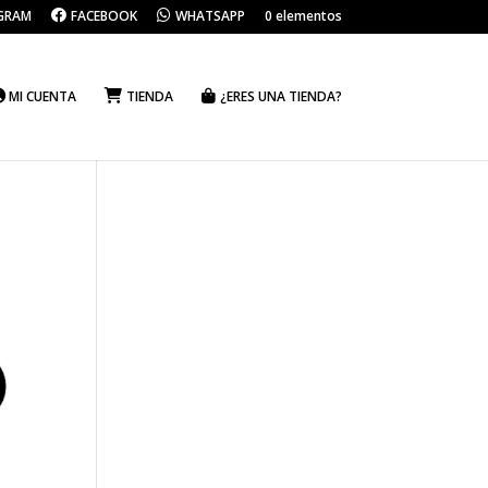
GRAM
FACEBOOK
WHATSAPP
0 elementos
MI CUENTA
TIENDA
¿ERES UNA TIENDA?