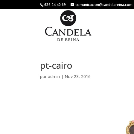
636 24 40 69
comunicacion@candelareina.com
pt-cairo
por
admin
|
Nov 23, 2016