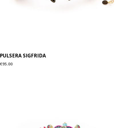
PULSERA SIGFRIDA
€
95.00