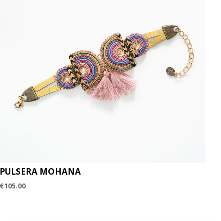
PULSERA MOHANA
€
105.00