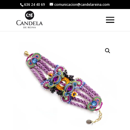
636 24 40 69
comunicacion@candelareina.com
Volver a la tienda