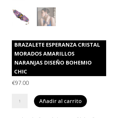
BRAZALETE ESPERANZA CRISTAL
MORADOS AMARILLOS
NARANJAS DISEÑO BOHEMIO
CHIC
€
97.00
Brazalete
Añadir al carrito
ESPERANZA
cristal
morados