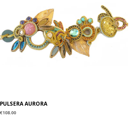
PULSERA AURORA
€
108.00