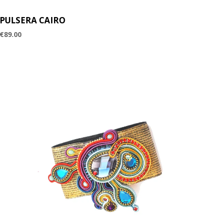
PULSERA CAIRO
€
89.00