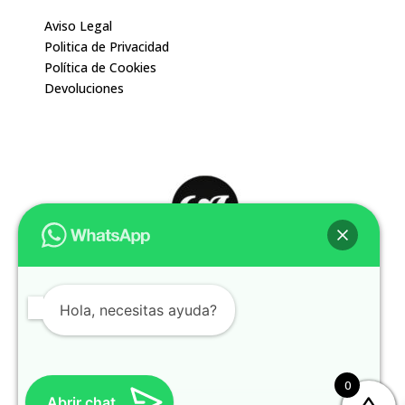
Aviso Legal
Politica de Privacidad
Política de Cookies
Devoluciones
Hola, necesitas ayuda?
Diseño web: evernes.com
0
Abrir chat