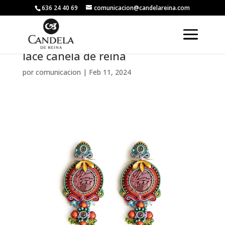
636 24 40 69
comunicacion@candelareina.com
lace canela de reina
por
comunicacion
|
Feb 11, 2024