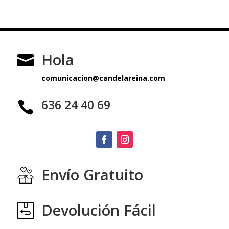
Hola

comunicacion@candelareina.com
636 24 40 69

Envío Gratuito
Devolución Fácil