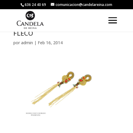
636 24 40 69
comunicacion@candelareina.com
FLECO
por
admin
|
Feb 16, 2014