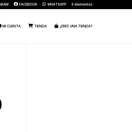
GRAM
FACEBOOK
WHATSAPP
0 elementos
MI CUENTA
TIENDA
¿ERES UNA TIENDA?