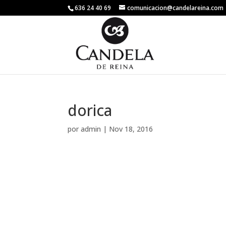
636 24 40 69
comunicacion@candelareina.com
dorica
por
admin
|
Nov 18, 2016