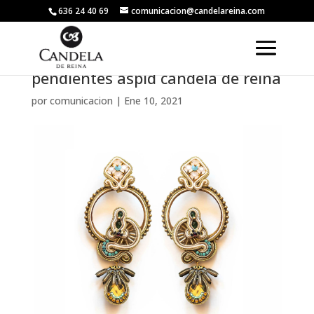
636 24 40 69
comunicacion@candelareina.com
pendientes aspid candela de reina
por
comunicacion
|
Ene 10, 2021