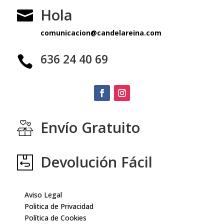
Hola

comunicacion@candelareina.com
636 24 40 69

Envío Gratuito
Devolución Fácil
Aviso Legal
Politica de Privacidad
Política de Cookies