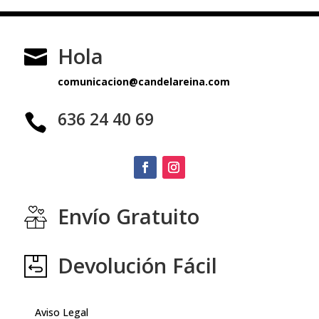
Hola

comunicacion@candelareina.com
636 24 40 69

Envío Gratuito
Devolución Fácil
Aviso Legal