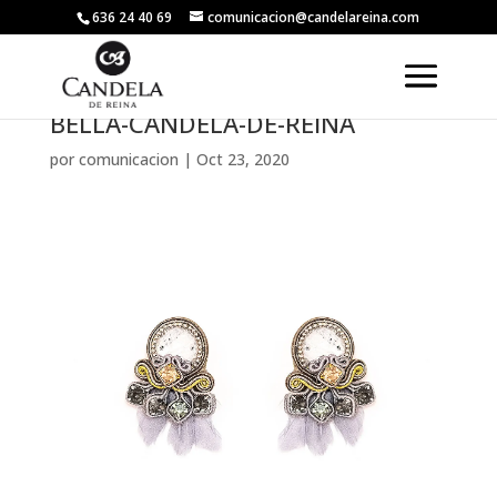
636 24 40 69
comunicacion@candelareina.com
BELLA-CANDELA-DE-REINA
por
comunicacion
|
Oct 23, 2020