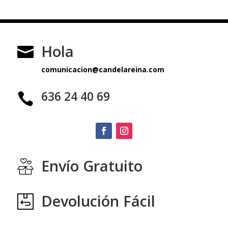
Hola

comunicacion@candelareina.com
636 24 40 69

Envío Gratuito
Devolución Fácil