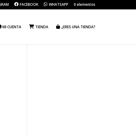
GRAM
FACEBOOK
WHATSAPP
0 elementos
MI CUENTA
TIENDA
¿ERES UNA TIENDA?