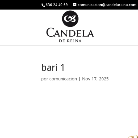
636 24 40 69
comunicacion@candelareina.com
bari 1
por
comunicacion
|
Nov 17, 2025