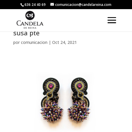
636 24 40 69
comunicacion@candelareina.com
susa pte
por
comunicacion
|
Oct 24, 2021