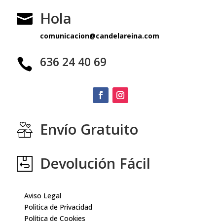
Hola

comunicacion@candelareina.com
636 24 40 69

Envío Gratuito
Devolución Fácil
Aviso Legal
Politica de Privacidad
Política de Cookies